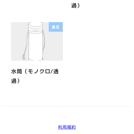
過）
遠足
水筒（モノクロ/透
過）
利用規約