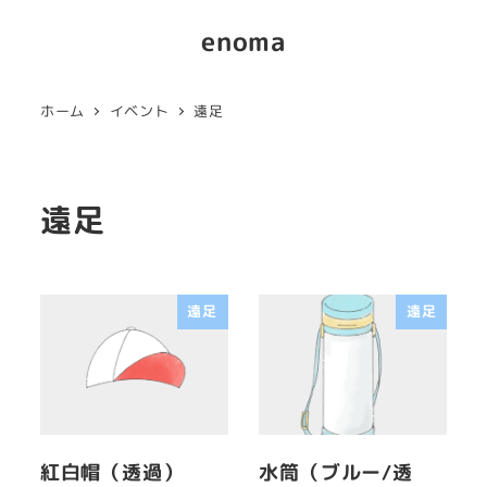
enoma
ホーム
イベント
遠足
遠足
遠足
遠足
紅白帽（透過）
水筒（ブルー/透