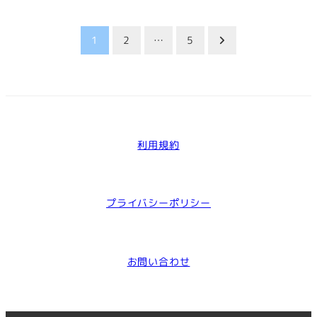
投
1
2
…
5
稿
の
ペ
利用規約
ー
ジ
プライバシーポリシー
送
り
お問い合わせ