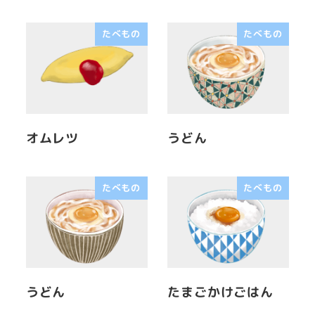
たべもの
たべもの
オムレツ
うどん
たべもの
たべもの
うどん
たまごかけごはん