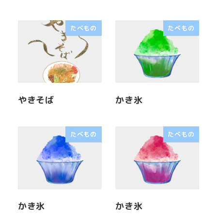
たべもの
たべもの
やきそば
かき氷
たべもの
たべもの
かき氷
かき氷