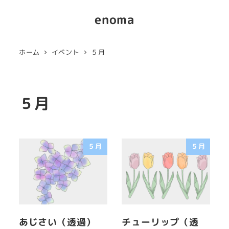
enoma
ホーム
イベント
５月
５月
５月
５月
あじさい（透過）
チューリップ（透