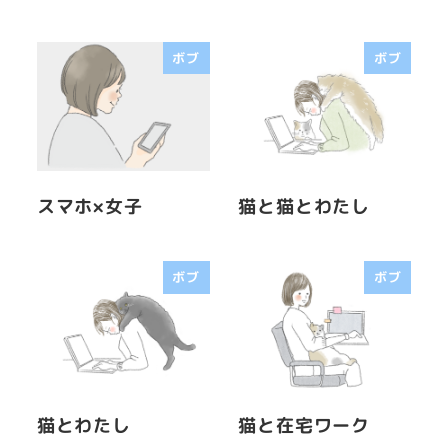
ボブ
ボブ
スマホ×女子
猫と猫とわたし
ボブ
ボブ
猫とわたし
猫と在宅ワーク