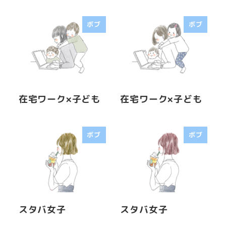
ボブ
ボブ
在宅ワーク×子ども
在宅ワーク×子ども
ボブ
ボブ
スタバ女子
スタバ女子