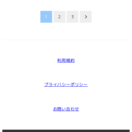
投
1
2
3
稿
の
ペ
利用規約
ー
ジ
プライバシーポリシー
送
り
お問い合わせ