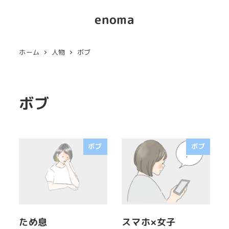
enoma
ホーム
人物
ボブ
ボブ
ボブ
ボブ
ため息
スマホ×女子