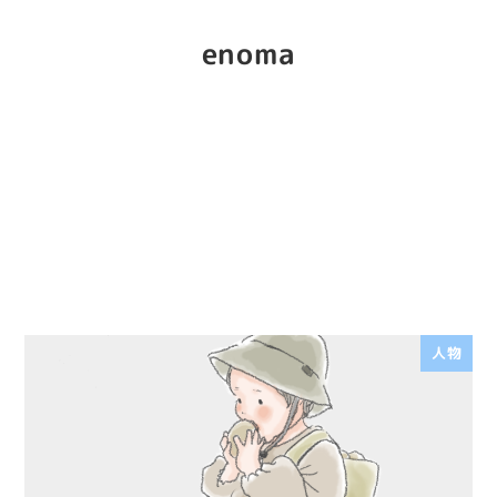
enoma
人物