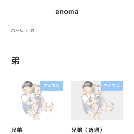
enoma
ホーム
弟
弟
アイコン
アイコン
兄弟
兄弟（透過）