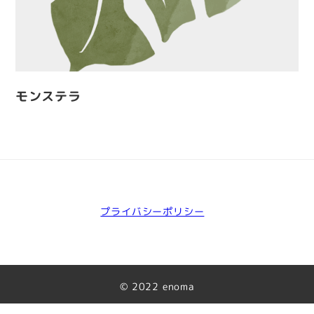
モンステラ
プライバシーポリシー
©︎ 2022 enoma