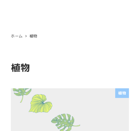
ホーム
植物
植物
植物