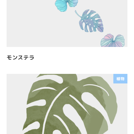
モンステラ
植物