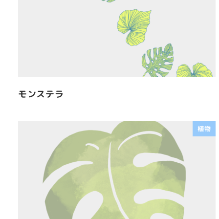
モンステラ
植物