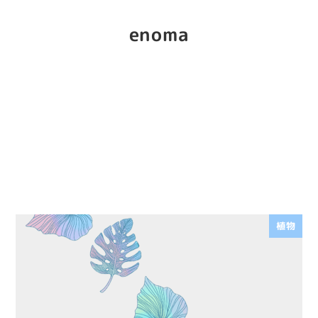
enoma
植物