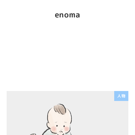
enoma
人物