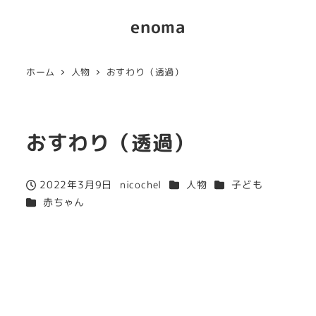
enoma
ホーム
人物
おすわり（透過）
おすわり（透過）
カテゴリー
カテゴリー
2022年3月9日
nicochel
人物
子ども
投稿日
著
カテゴリー
赤ちゃん
者