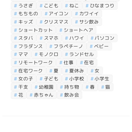
うさぎ
こども
ねこ
ひなまつり
もちもの
アイコン
カワイイ
キッズ
クリスマス
サシ飲み
ショートカット
ショートヘア
スタバ
スマホ
ハワイ
パソコン
フラダンス
フラペチーノ
ベビー
ママ
モノクロ
ランドセル
リモートワーク
仕事
在宅
在宅ワーク
夏
夏休み
女
女の子
子ども
小学校
小学生
干支
幼稚園
持ち物
春
猫
花
赤ちゃん
飲み会