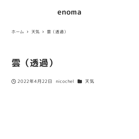
enoma
ホーム
天気
雲（透過）
雲（透過）
カテゴリー
2022年4月22日
nicochel
天気
投稿日
著
者