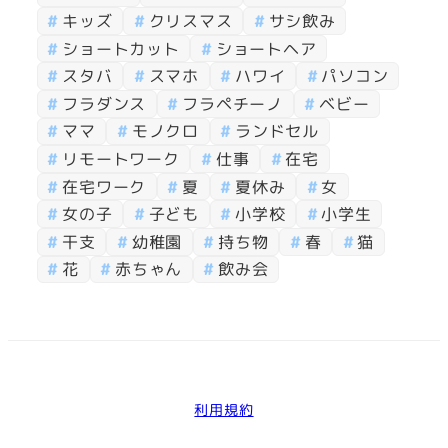
キッズ
クリスマス
サシ飲み
ショートカット
ショートヘア
スタバ
スマホ
ハワイ
パソコン
フラダンス
フラペチーノ
ベビー
ママ
モノクロ
ランドセル
リモートワーク
仕事
在宅
在宅ワーク
夏
夏休み
女
女の子
子ども
小学校
小学生
干支
幼稚園
持ち物
春
猫
花
赤ちゃん
飲み会
利用規約