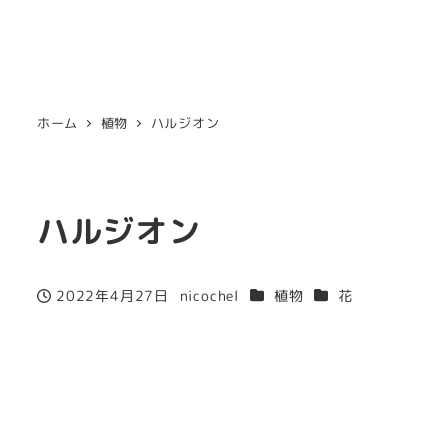
ホーム
植物
ハルジオン
ハルジオン
カテゴリー
カテゴリー
2022年4月27日
nicochel
植物
花
投稿日
著
者