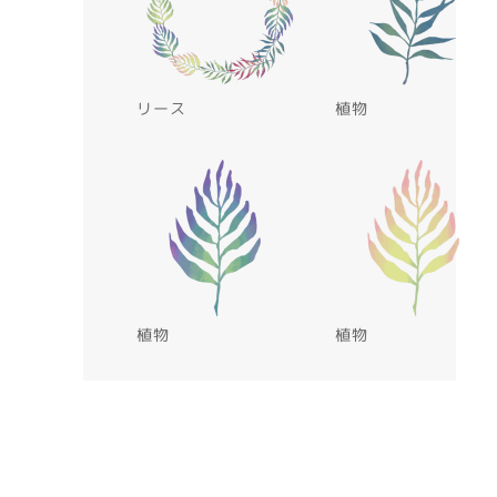
リース
植物
植物
植物