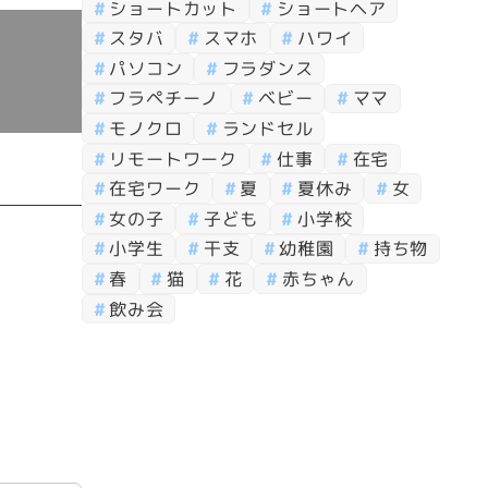
ショートカット
ショートヘア
スタバ
スマホ
ハワイ
パソコン
フラダンス
フラペチーノ
ベビー
ママ
モノクロ
ランドセル
リモートワーク
仕事
在宅
在宅ワーク
夏
夏休み
女
女の子
子ども
小学校
小学生
干支
幼稚園
持ち物
春
猫
花
赤ちゃん
飲み会