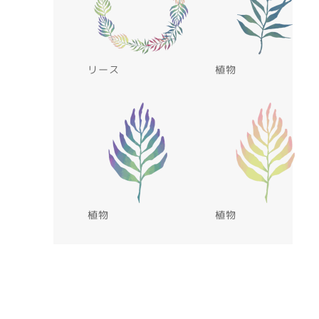
リース
植物
植物
植物