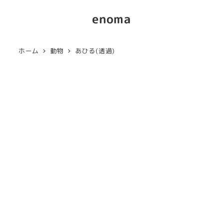
enoma
ホーム
動物
あひる(透過)