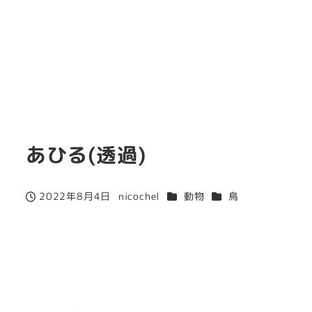
あひる(透過)
カテゴリー
カテゴリー
2022年8月4日
nicochel
動物
鳥
投稿日
著
者