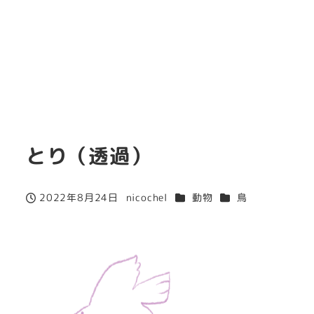
とり（透過）
カテゴリー
カテゴリー
2022年8月24日
nicochel
動物
鳥
投稿日
著
者