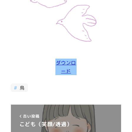
ダウンロ
ード
鳥
古い投稿
こども（笑顔/透過）