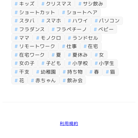
キッズ
クリスマス
サシ飲み
ショートカット
ショートヘア
スタバ
スマホ
ハワイ
パソコン
フラダンス
フラペチーノ
ベビー
ママ
モノクロ
ランドセル
リモートワーク
仕事
在宅
在宅ワーク
夏
夏休み
女
女の子
子ども
小学校
小学生
干支
幼稚園
持ち物
春
猫
花
赤ちゃん
飲み会
利用規約