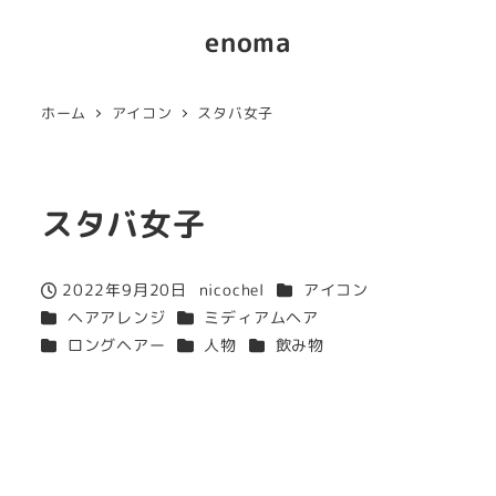
enoma
ホーム
アイコン
スタバ女子
スタバ女子
カテゴリー
2022年9月20日
nicochel
アイコン
投稿日
著
カテゴリー
カテゴリー
ヘアアレンジ
ミディアムヘア
者
カテゴリー
カテゴリー
カテゴリー
ロングヘアー
人物
飲み物