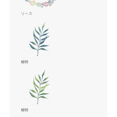
リース
植物
植物