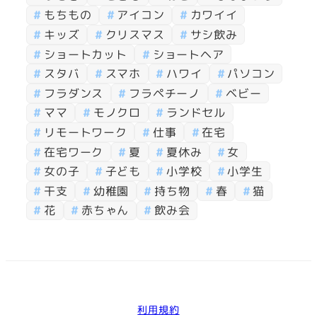
もちもの
アイコン
カワイイ
キッズ
クリスマス
サシ飲み
ショートカット
ショートヘア
スタバ
スマホ
ハワイ
パソコン
フラダンス
フラペチーノ
ベビー
ママ
モノクロ
ランドセル
リモートワーク
仕事
在宅
在宅ワーク
夏
夏休み
女
女の子
子ども
小学校
小学生
干支
幼稚園
持ち物
春
猫
花
赤ちゃん
飲み会
利用規約