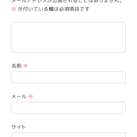
メールアドレスが公開されることはありません。
※
が付いている欄は必須項目です
名前
※
メール
※
サイト