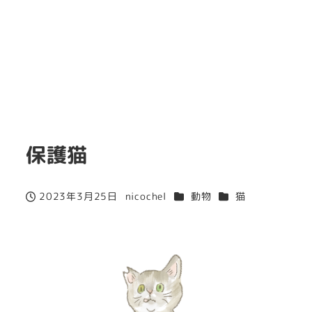
保護猫
カテゴリー
カテゴリー
2023年3月25日
nicochel
動物
猫
投稿日
著
者