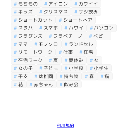
もちもの
アイコン
カワイイ
キッズ
クリスマス
サシ飲み
ショートカット
ショートヘア
スタバ
スマホ
ハワイ
パソコン
フラダンス
フラペチーノ
ベビー
ママ
モノクロ
ランドセル
リモートワーク
仕事
在宅
在宅ワーク
夏
夏休み
女
女の子
子ども
小学校
小学生
干支
幼稚園
持ち物
春
猫
花
赤ちゃん
飲み会
利用規約