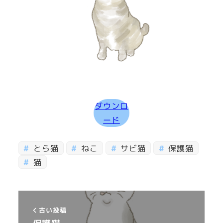
ダウンロ
ード
とら猫
ねこ
サビ猫
保護猫
猫
古い投稿