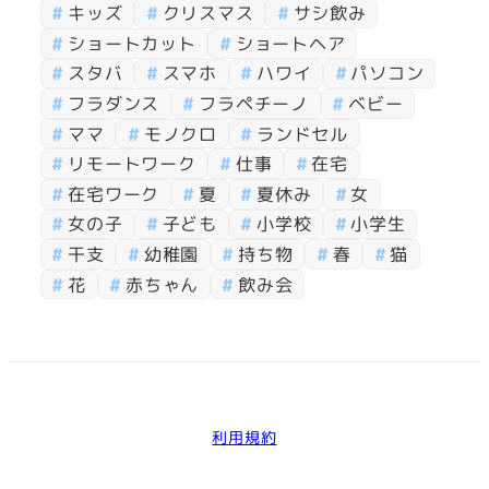
キッズ
クリスマス
サシ飲み
ショートカット
ショートヘア
スタバ
スマホ
ハワイ
パソコン
フラダンス
フラペチーノ
ベビー
ママ
モノクロ
ランドセル
リモートワーク
仕事
在宅
在宅ワーク
夏
夏休み
女
女の子
子ども
小学校
小学生
干支
幼稚園
持ち物
春
猫
花
赤ちゃん
飲み会
利用規約