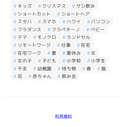
キッズ
クリスマス
サシ飲み
ショートカット
ショートヘア
スタバ
スマホ
ハワイ
パソコン
フラダンス
フラペチーノ
ベビー
ママ
モノクロ
ランドセル
リモートワーク
仕事
在宅
在宅ワーク
夏
夏休み
女
女の子
子ども
小学校
小学生
干支
幼稚園
持ち物
春
猫
花
赤ちゃん
飲み会
利用規約