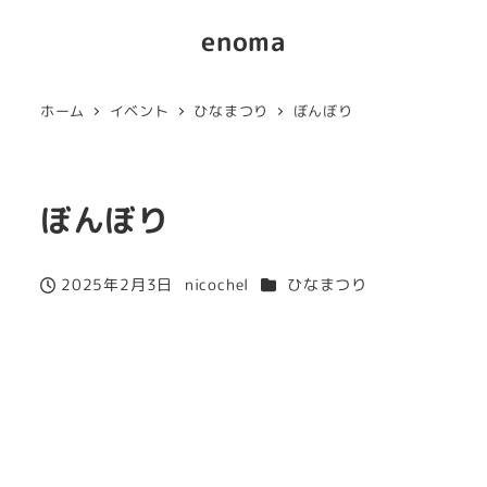
enoma
ホーム
イベント
ひなまつり
ぼんぼり
ぼんぼり
カテゴリー
2025年2月3日
nicochel
ひなまつり
投稿日
著
者