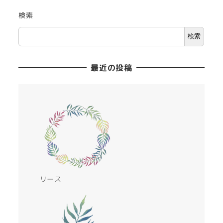
検索
検索
最近の投稿
リース