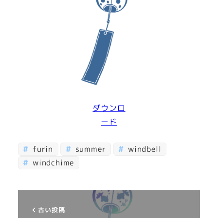
ダウンロ
ード
furin
summer
windbell
windchime
古い投稿