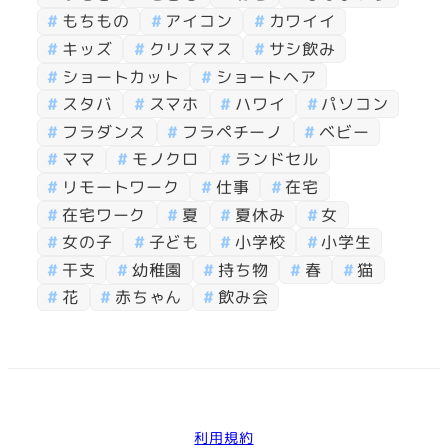
もちもの
アイコン
カワイイ
キッズ
クリスマス
サシ飲み
ショートカット
ショートヘア
スタバ
スマホ
ハワイ
パソコン
フラダンス
フラペチーノ
ベビー
ママ
モノクロ
ランドセル
リモートワーク
仕事
在宅
在宅ワーク
夏
夏休み
女
女の子
子ども
小学校
小学生
干支
幼稚園
持ち物
春
猫
花
赤ちゃん
飲み会
利用規約