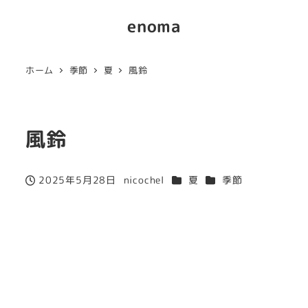
enoma
ホーム
季節
夏
風鈴
風鈴
カテゴリー
カテゴリー
2025年5月28日
nicochel
夏
季節
投稿日
著
者