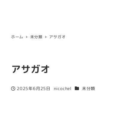
ホーム
未分類
アサガオ
アサガオ
カテゴリー
2025年6月25日
nicochel
未分類
投稿日
著
者