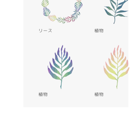
リース
植物
植物
植物