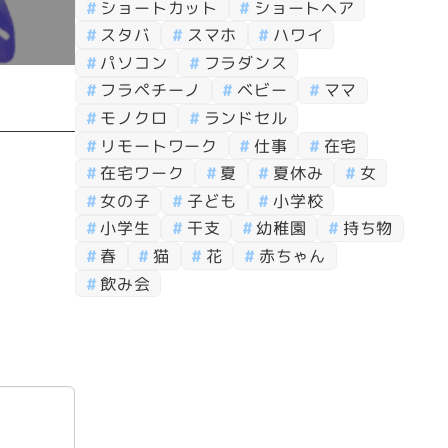
ショートカット
ショートヘア
スタバ
スマホ
ハワイ
パソコン
フラダンス
フラペチーノ
ベビー
ママ
モノクロ
ランドセル
リモートワーク
仕事
在宅
在宅ワーク
夏
夏休み
女
女の子
子ども
小学校
小学生
干支
幼稚園
持ち物
春
猫
花
赤ちゃん
飲み会