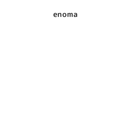
enoma