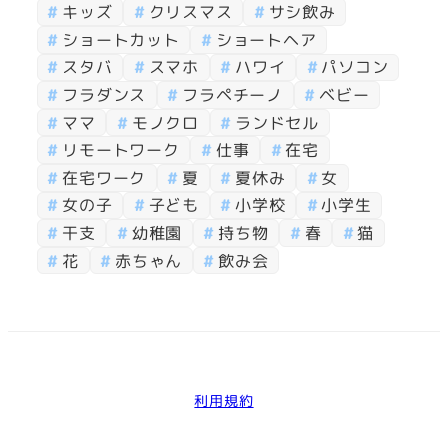
キッズ
クリスマス
サシ飲み
ショートカット
ショートヘア
スタバ
スマホ
ハワイ
パソコン
フラダンス
フラペチーノ
ベビー
ママ
モノクロ
ランドセル
リモートワーク
仕事
在宅
在宅ワーク
夏
夏休み
女
女の子
子ども
小学校
小学生
干支
幼稚園
持ち物
春
猫
花
赤ちゃん
飲み会
利用規約