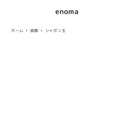
enoma
ホーム
装飾
シャボン玉