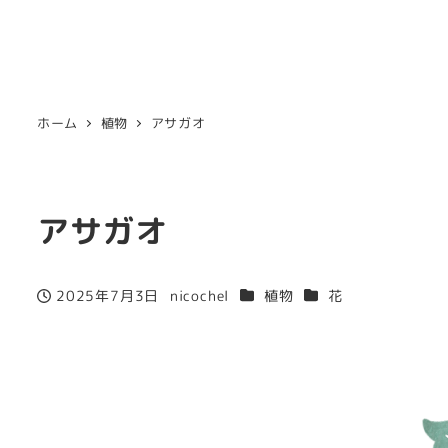
ホーム
植物
アサガオ
アサガオ
カテゴリー
カテゴリー
2025年7月3日
nicochel
植物
花
投稿日
著
者