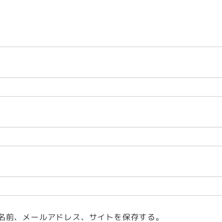
名前、メールアドレス、サイトを保存する。