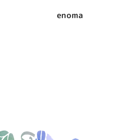
enoma