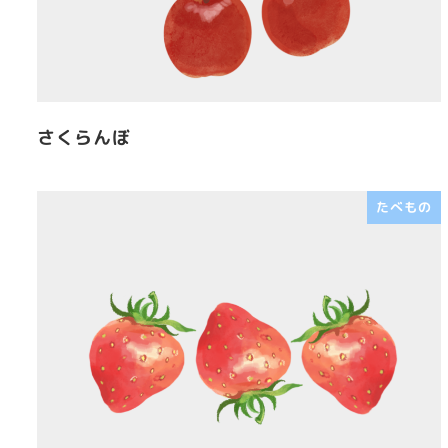
さくらんぼ
たべもの