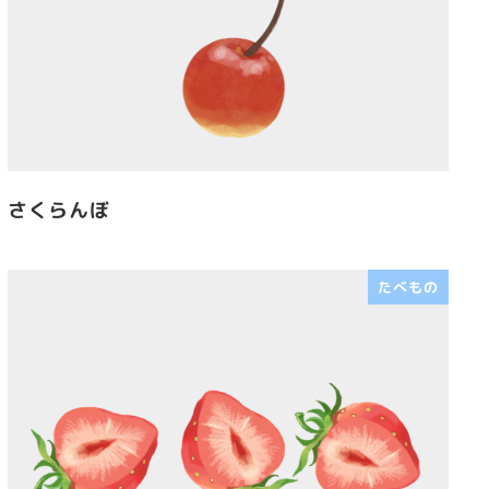
さくらんぼ
たべもの