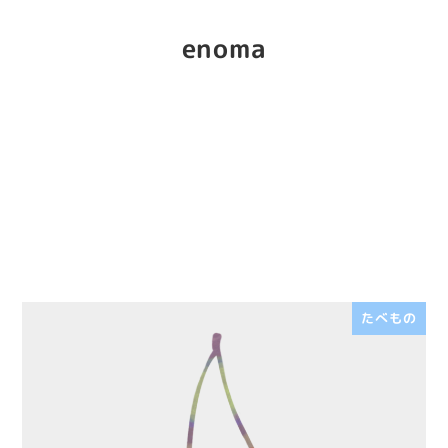
enoma
たべもの