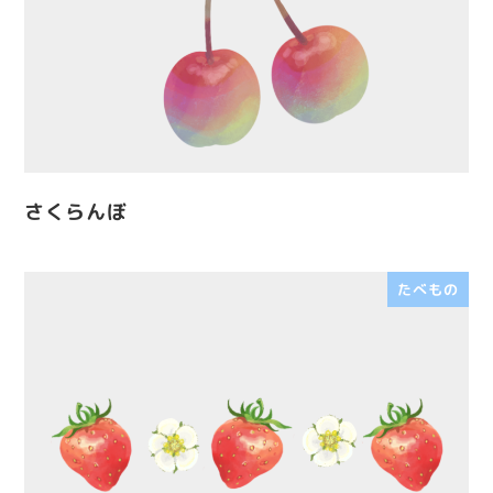
さくらんぼ
たべもの