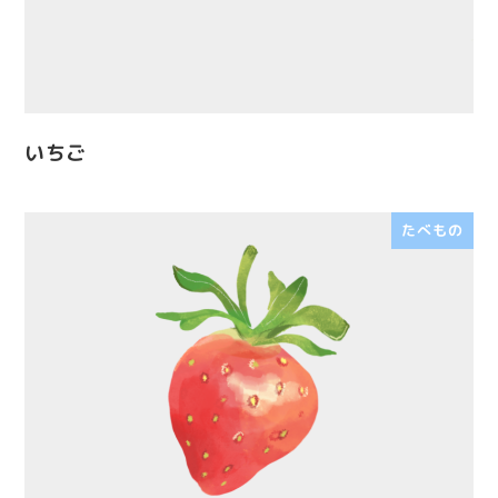
いちご
たべもの