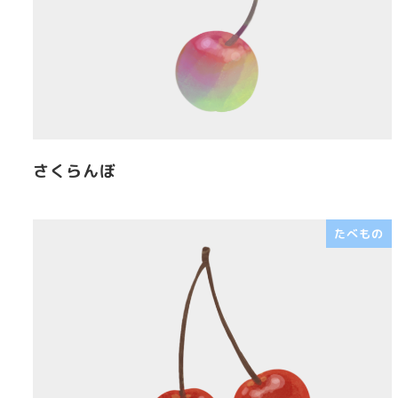
さくらんぼ
たべもの